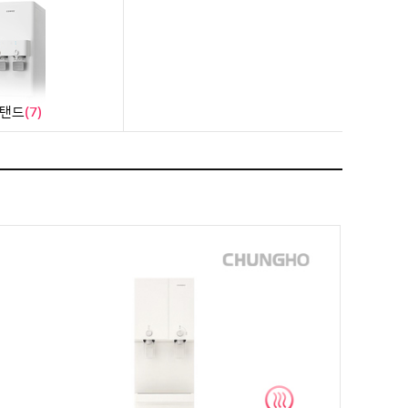
탠드
(7)