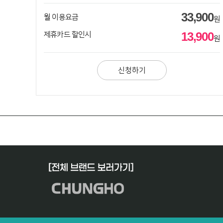
33,900
월 이용요금
원
13,900
제휴카드 할인시
원
신청하기