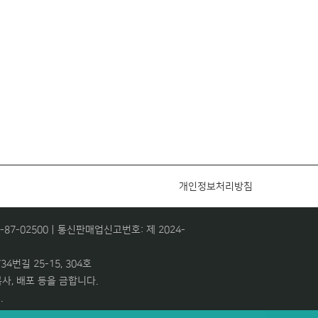
개인정보처리방침
7-02500ㅣ통신판매업신고번호: 제 2024-
4번길 25-15, 304호
사, 배포 등을 금합니다.
.