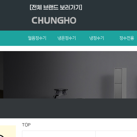
얼음정수기
냉온정수기
냉정수기
정수전용
TOP