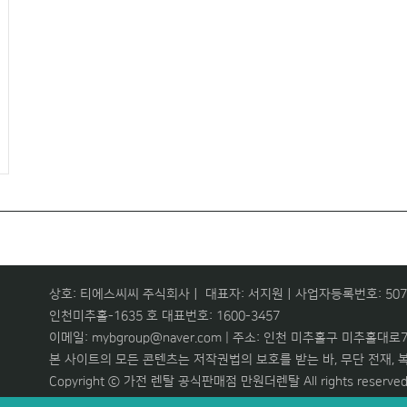
상호: 티에스씨씨 주식회사ㅣ 대표자: 서지원ㅣ사업자등록번호: 507-8
인천미추홀-1635 호 대표번호: 1600-3457
이메일: mybgroup@naver.com | 주소: 인천 미추홀구 미추홀대로73
본 사이트의 모든 콘텐츠는 저작권법의 보호를 받는 바, 무단 전재, 복
Copyright ⓒ 가전 렌탈 공식판매점 만원더렌탈 All rights reserved