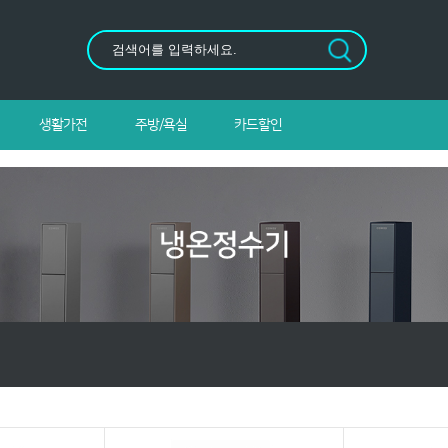
생활가전
주방/욕실
카드할인