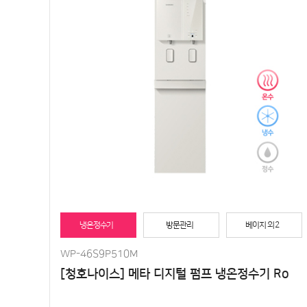
냉온정수기
방문관리
베이지 외 2
WP-46S9P510M
[청호나이스] 메타 디지털 펌프 냉온정수기 Ro