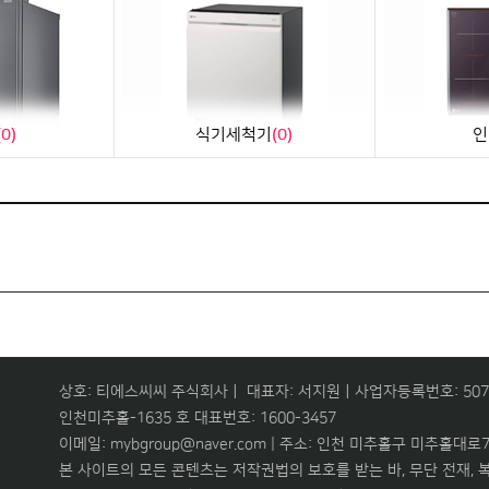
(0)
식기세척기
(0)
인
상호: 티에스씨씨 주식회사ㅣ 대표자: 서지원ㅣ사업자등록번호: 507-8
인천미추홀-1635 호 대표번호: 1600-3457
이메일: mybgroup@naver.com | 주소: 인천 미추홀구 미추홀대로73
본 사이트의 모든 콘텐츠는 저작권법의 보호를 받는 바, 무단 전재, 복