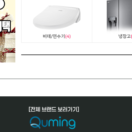
비데/연수기
(4)
냉장고