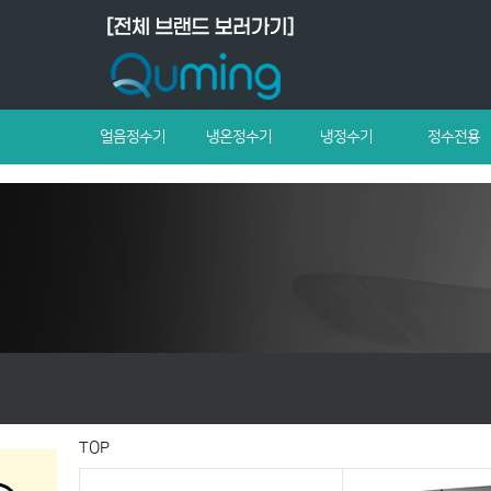
얼음정수기
냉온정수기
냉정수기
정수전용
TOP