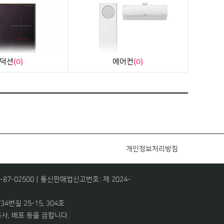
덕션
(0)
에어컨
(0)
개인정보처리방침
7-02500ㅣ통신판매업신고번호: 제 2024-
4번길 25-15, 304호
사, 배포 등을 금합니다.